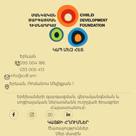
ԿԱՊ ՄԵԶ ՀԵՏ
Երևան
095 004 186
033 005 413
info@cdf.am
Երևան, Ռոմանոս Մելիքյան 1
Երեխաների զարգացման, վերականգնման և
սոցիալական ներառմանն ուղղված ծրագրեր
Հայաստանում։
ԿԱՅՔԻ ՀՂՈՒՄՆԵՐ
Ծառայություններ
Մեր մասին